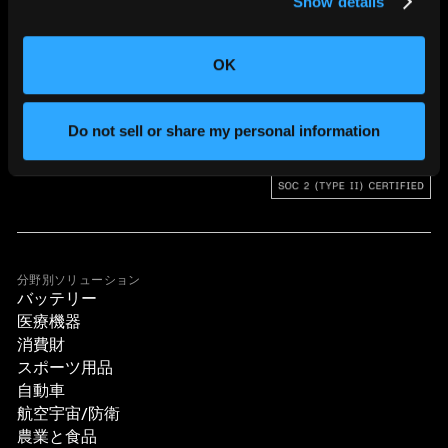
Show details
世界の”ものづくり”を変える。
OK
Do not sell or share my personal information
分野別ソリューション
バッテリー
医療機器
消費財
スポーツ用品
自動車
航空宇宙/防衛
農業と食品