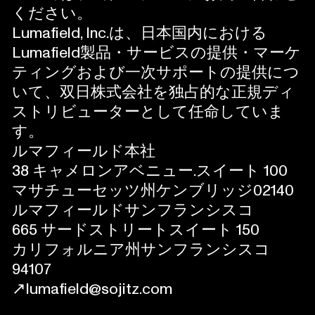
ください。
Lumafield, Inc.は、日本国内における
Lumafield製品・サービスの提供・マーケ
ティングおよび一次サポートの提供につ
いて、双日株式会社を独占的な正規ディ
ストリビューターとして任命していま
す。
ルマフィールド本社
38 キャメロンアベニュー.スイート 100
マサチューセッツ州ケンブリッジ02140
ルマフィールドサンフランシスコ
665 サードストリートスイート 150 ‍
カリフォルニア州サンフランシスコ
94107
lumafield@sojitz.com