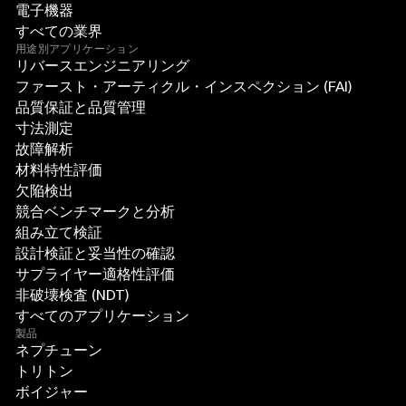
電子機器
すべての業界
用途別アプリケーション
リバースエンジニアリング
ファースト・アーティクル・インスペクション (FAI)
品質保証と品質管理
寸法測定
故障解析
材料特性評価
欠陥検出
競合ベンチマークと分析
組み立て検証
設計検証と妥当性の確認
サプライヤー適格性評価
非破壊検査 (NDT)
すべてのアプリケーション
製品
ネプチューン
トリトン
ボイジャー