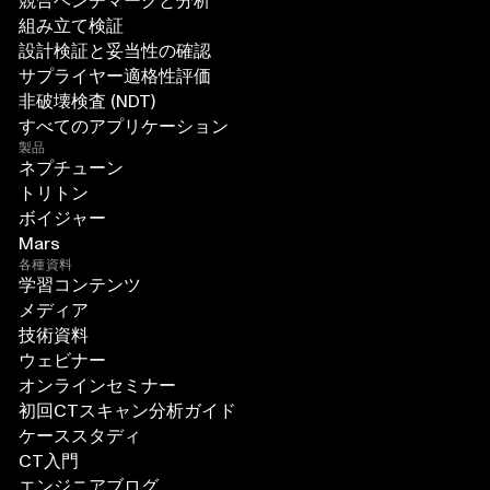
競合ベンチマークと分析
組み立て検証
設計検証と妥当性の確認
サプライヤー適格性評価
非破壊検査 (NDT)
すべてのアプリケーション
製品
ネプチューン
トリトン
ボイジャー
Mars
各種資料
学習コンテンツ
メディア
技術資料
ウェビナー
オンラインセミナー
初回CTスキャン分析ガイド
ケーススタディ
CT入門
エンジニアブログ