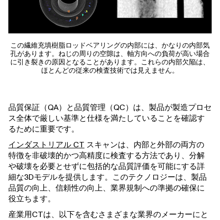
この繊維充填樹脂ロッドベアリングの内部には、かなりの内部気
孔があります。ねじの周りの空隙は、軸方向への負荷が高い場合
に引き裂きの原因となることがあります。これらの内部欠陥は、
ほとんどの従来の検査技術では見えません。
品質保証（QA）と品質管理（QC）は、製品が製造プロセ
ス全体で厳しい基準と仕様を満たしていることを確認す
るために重要です。
インダストリアル CT
スキャンは、内部と外部の両方の
特徴を非破壊的かつ高精度に検査する方法であり、分解
や破壊を必要とせずに包括的な品質評価を可能にする詳
細な3Dモデルを提供します。このテクノロジーは、製品
品質の向上、信頼性の向上、業界規制への準拠の確保に
役立ちます。
産業用CTは、以下を含むさまざまな業界のメーカーにと