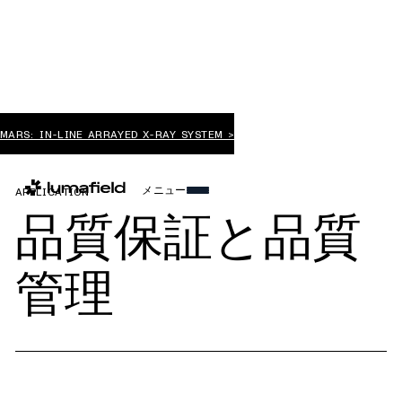
MARS: IN-LINE ARRAYED X-RAY SYSTEM >
メニュー
APPLICATION
品質保証と品質
管理