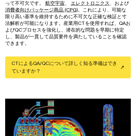
って不可欠です。
航空宇宙
、
エレクトロニクス
、および
消費者向けパッケージ商品 (CPG)
。これにより、可能な
限り高い基準を維持するために不可欠な正確な検証と寸
法解析が可能になります。産業用CTを使用すれば、QAお
よびQCプロセスを強化し、潜在的な問題を早期に特定
し、製品が一貫して品質要件を満たしていることを確認
できます。
CTによるQA/QCについて詳しく知る準備はでき
ていますか？