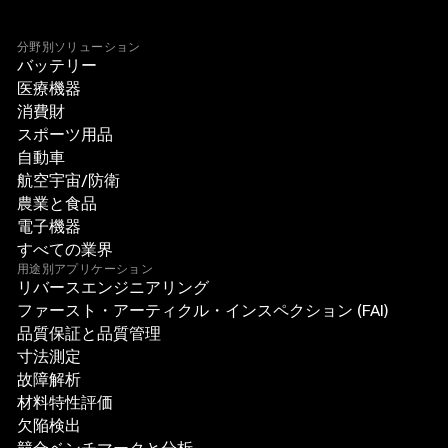
分野別ソリューション
バッテリー
医療機器
消費財
スポーツ用品
自動車
航空宇宙/防衛
農業と食品
電子機器
すべての業界
用途別アプリケーション
リバースエンジニアリング
ファースト・アーティクル・インスペクション (FAI)
品質保証と品質管理
寸法測定
故障解析
材料特性評価
欠陥検出