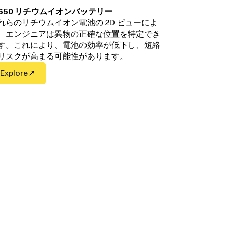
8650 リチウムイオンバッテリー
れらのリチウムイオン電池の 2D ビューによ
、エンジニアは異物の正確な位置を特定でき
す。これにより、電池の効率が低下し、短絡
リスクが高まる可能性があります。
Explore