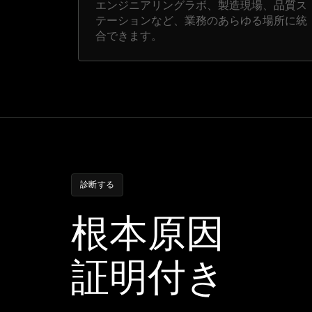
エンジニアリングラボ、製造現場、品質ス
テーションなど、業務のあらゆる場所に統
合できます。
診断する
根本原因
証明付き