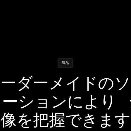
製品
オーダーメイドのソ
ューションにより 
体像を把握できます