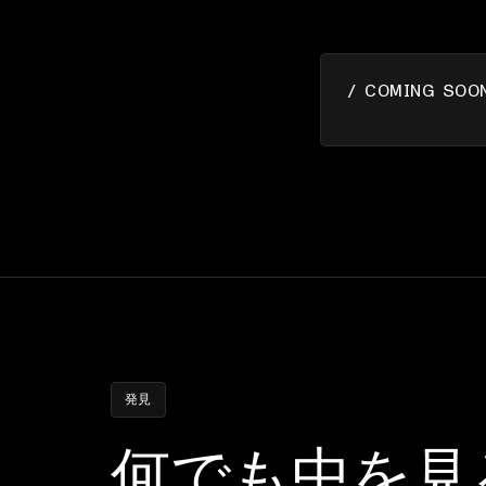
/ COMING SOO
発見
何でも中を見