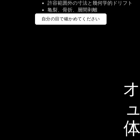
許容範囲外の寸法と幾何学的ドリフト
亀裂、骨折、層間剥離
自分の目で確かめてください