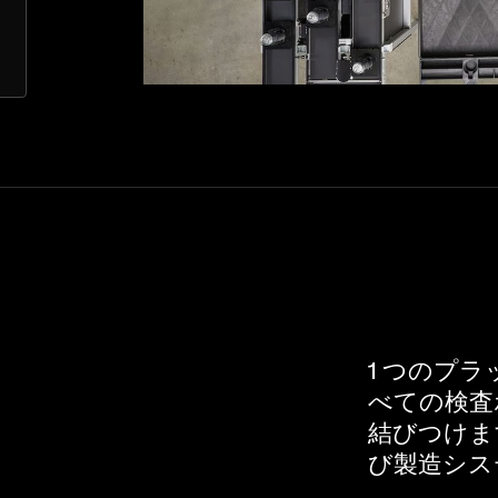
1 つのプ
べての検査
結びつけま
び製造シス