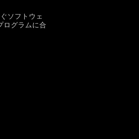
なぐソフトウェ
プログラムに合
。