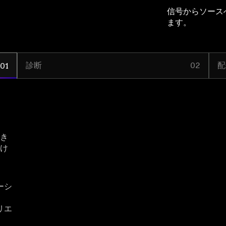
信号からソース
ます。
診断
02
配
01
き
け
ーシ
リエ