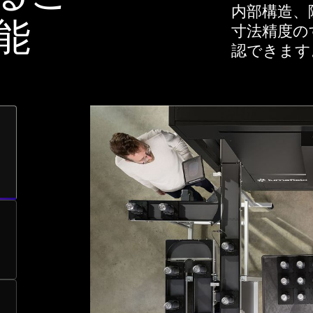
内部構造、
能
寸法精度の
認できます