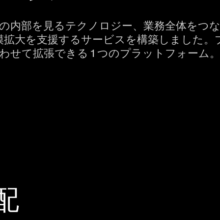
の内部を見るテクノロジー、業務全体をつ
模拡大を支援するサービスを構築しました。
わせて拡張できる 1 つのプラットフォーム
配