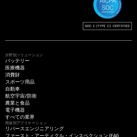
分野別ソリューション
バッテリー
医療機器
消費財
スポーツ用品
自動車
航空宇宙/防衛
農業と食品
電子機器
すべての業界
用途別アプリケーション
リバースエンジニアリング
ファースト・アーティクル・インスペクション (FAI)