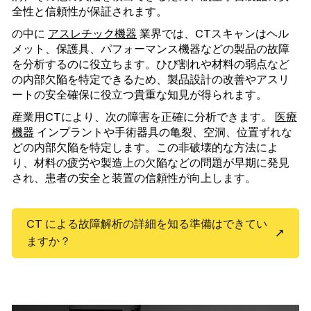
全性と信頼性が保証されます。
の中に
アスレチック機器
業界では、CTスキャンはヘル
メット、保護具、パフォーマンス機器などの製品の故障
を分析するのに役立ちます。ひび割れや材料の弱点など
の内部欠陥を特定できるため、製品設計の改善やアスリ
ートの安全確保に役立つ貴重な知見が得られます。
産業用CTにより、次の障害を正確に分析できます。
医療
機器
インプラントや手術器具の亀裂、空洞、位置ずれな
どの内部欠陥を特定します。この非破壊的な方法によ
り、材料の疲労や製造上の欠陥などの問題が早期に発見
され、患者の安全と装置の信頼性が向上します。
CT による故障解析の詳細を知る準備はできてい
ますか？