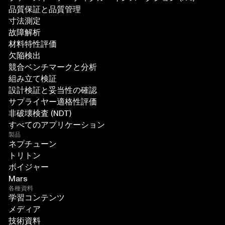
品質保証と品質管理
寸法測定
故障解析
材料特性評価
欠陥検出
競合ベンチマークと分析
組み立て検証
設計検証と妥当性の確認
サプライヤー適格性評価
非破壊検査 (NDT)
すべてのアプリケーション
製品
ネプチューン
トリトン
ボイジャー
Mars
各種資料
学習コンテンツ
メディア
技術資料