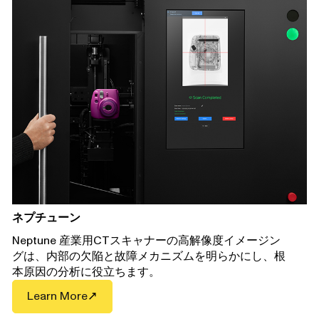
ネプチューン
Neptune 産業用CTスキャナーの高解像度イメージン
グは、内部の欠陥と故障メカニズムを明らかにし、根
本原因の分析に役立ちます。
Learn More