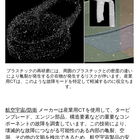
プラスチックの再研磨には、周囲のプラスチックとの密度の違い
により亀裂が発生する介在物が発生するリスクが伴います。産業
用CTは、このような故障モードを特定して軽減するのに役立ちま
す。
航空宇宙/防衛
メーカーは産業用CTを使用して、タービ
ンブレード、エンジン部品、構造要素などの重要なコン
ポーネントの故障を調査しています。この技術により、
壊滅的な故障につながる可能性のある内部の亀裂、空
洞、その他の欠陥を検出できるため、航空宇宙製品の安