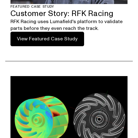
FEATURED CASE STUDY
Customer Story: RFK Racing
RFK Racing uses Lumafield's platform to validate
parts before they even reach the track.
View Featured Case Study