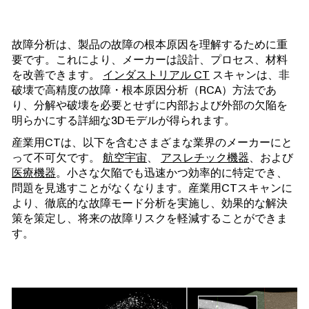
故障分析は、製品の故障の根本原因を理解するために重
要です。これにより、メーカーは設計、プロセス、材料
を改善できます。
インダストリアル CT
スキャンは、非
破壊で高精度の故障・根本原因分析（RCA）方法であ
り、分解や破壊を必要とせずに内部および外部の欠陥を
明らかにする詳細な3Dモデルが得られます。
産業用CTは、以下を含むさまざまな業界のメーカーにと
って不可欠です。
航空宇宙
、
アスレチック機器
、および
医療機器
。小さな欠陥でも迅速かつ効率的に特定でき、
問題を見逃すことがなくなります。産業用CTスキャンに
より、徹底的な故障モード分析を実施し、効果的な解決
策を策定し、将来の故障リスクを軽減することができま
す。