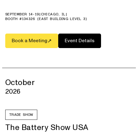
SEPTEMBER 14-19
|
CHICAGO, IL
|
BOOTH #134326 (EAST BUILDING LEVEL 3)
Book a Meeting
Event Details
October
2026
TRADE SHOW
The Battery Show USA