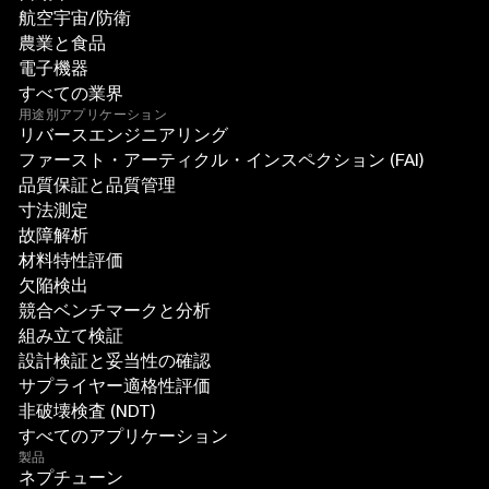
航空宇宙/防衛
農業と食品
電子機器
すべての業界
用途別アプリケーション
リバースエンジニアリング
ファースト・アーティクル・インスペクション (FAI)
品質保証と品質管理
寸法測定
故障解析
材料特性評価
欠陥検出
競合ベンチマークと分析
組み立て検証
設計検証と妥当性の確認
サプライヤー適格性評価
非破壊検査 (NDT)
すべてのアプリケーション
製品
ネプチューン