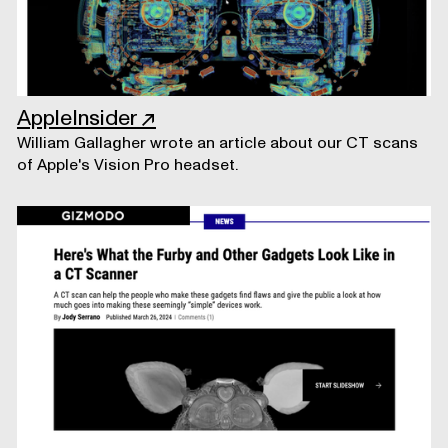
AppleInsider
↗
William Gallagher wrote an article about our CT scans
of Apple's Vision Pro headset.