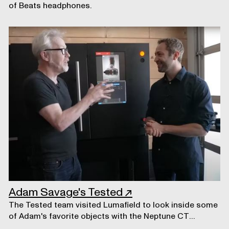
of Beats headphones.
Adam Savage's Tested
↗
The Tested team visited Lumafield to look inside some
of Adam's favorite objects with the Neptune CT
scanner.