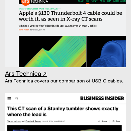
Ars Technica
↗
Ars Technica covers our comparison of USB-C cables.