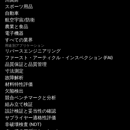
スポーツ用品
自動車
航空宇宙/防衛
農業と食品
電子機器
すべての業界
用途別アプリケーション
リバースエンジニアリング
ファースト・アーティクル・インスペクション (FAI)
品質保証と品質管理
寸法測定
故障解析
材料特性評価
欠陥検出
競合ベンチマークと分析
組み立て検証
設計検証と妥当性の確認
サプライヤー適格性評価
非破壊検査 (NDT)