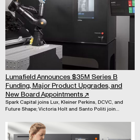
Lumafield Announces $35M Series B
Funding, Major Product Upgrades, and
New Board Appointments
↗
Spark Capital joins Lux, Kleiner Perkins, DCVC, and
Future Shape; Victoria Holt and Santo Politi join
Lumafield Board of