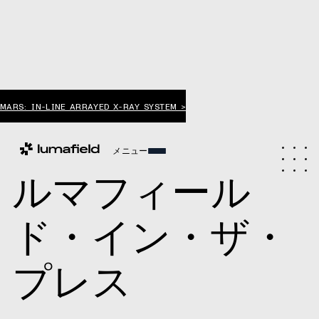
MARS: IN-LINE ARRAYED X-RAY SYSTEM >
メニュー
ルマフィール
ド・イン・ザ・
プレス