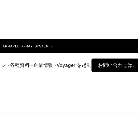
E ARRAYED X-RAY SYSTEM >
ョン
各種資料
企業情報
Voyager を起動
お問い合わせはこ