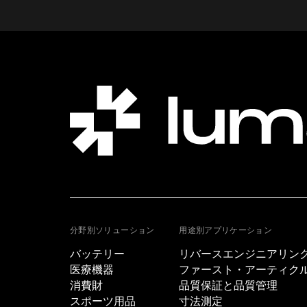
分野別ソリューション
用途別アプリケーション
バッテリー
リバースエンジニアリン
医療機器
ファースト・アーティクル・
消費財
品質保証と品質管理
スポーツ用品
寸法測定