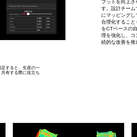
プットを向上さ
す。設計チームで
にマッピングし
合理化することも
をCTベースの
理を強化し、コ
続的な改善を推
補足すると、生産の一
、共有する際に役立ち