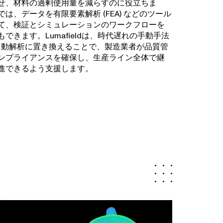
せ、材料の過剰使用量を減らすのに役立ちま
は、データを有限要素解析 (FEA) などのツール
て、検証とシミュレーションのワークフローを
できます。Lumafieldは、時代遅れの手動手法
自動解析に置き換えることで、製造業者が品質管
ンプライアンスを確保し、生産ライン全体で継
進できるよう支援します。