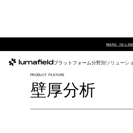
MARS: IN-LIN
プラットフォーム
分野別ソリューシ
PRODUCT FEATURE
壁厚分析