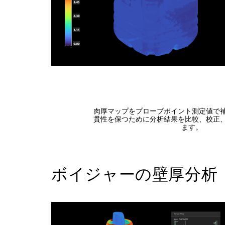
肉厚マップをプローブポイント測定値で
貫性を保つために分析結果を比較、校正
ます。
ボイジャーの壁厚分析