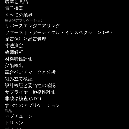
農業と食品
電子機器
すべての業界
用途別アプリケーション
リバースエンジニアリング
ファースト・アーティクル・インスペクション (FAI)
品質保証と品質管理
寸法測定
故障解析
材料特性評価
欠陥検出
競合ベンチマークと分析
組み立て検証
設計検証と妥当性の確認
サプライヤー適格性評価
非破壊検査 (NDT)
すべてのアプリケーション
製品
ネプチューン
トリトン