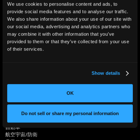
We use cookies to personalise content and ads, to
provide social media features and to analyse our traffic.
We also share information about your use of our site with
世界の”ものづくり”を変える。
our social media, advertising and analytics partners who
may combine it with other information that you’ve
provided to them or that they’ve collected from your use
of their services.
Show details
分野別ソリューション
OK
バッテリー
医療機器
消費財
Do not sell or share my personal information
スポーツ用品
自動車
航空宇宙/防衛