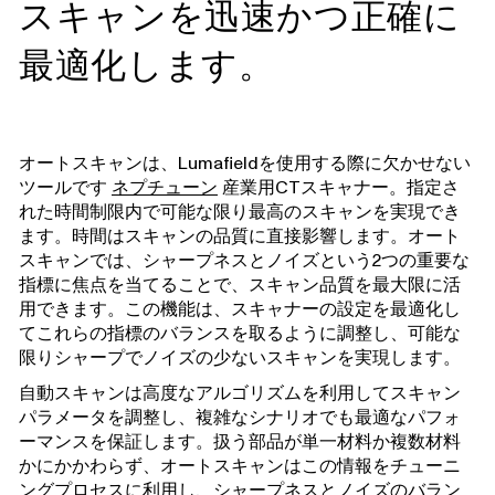
スキャンを迅速かつ正確に
最適化します。
オートスキャンは、Lumafieldを使用する際に欠かせない
ツールです
ネプチューン
産業用CTスキャナー。指定さ
れた時間制限内で可能な限り最高のスキャンを実現でき
ます。時間はスキャンの品質に直接影響します。オート
スキャンでは、シャープネスとノイズという2つの重要な
指標に焦点を当てることで、スキャン品質を最大限に活
用できます。この機能は、スキャナーの設定を最適化し
てこれらの指標のバランスを取るように調整し、可能な
限りシャープでノイズの少ないスキャンを実現します。
自動スキャンは高度なアルゴリズムを利用してスキャン
パラメータを調整し、複雑なシナリオでも最適なパフォ
ーマンスを保証します。扱う部品が単一材料か複数材料
かにかかわらず、オートスキャンはこの情報をチューニ
ングプロセスに利用し、シャープネスとノイズのバラン