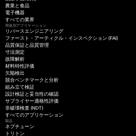
農業と食品
電子機器
すべての業界
用途別アプリケーション
リバースエンジニアリング
ファースト・アーティクル・インスペクション (FAI)
品質保証と品質管理
寸法測定
故障解析
材料特性評価
欠陥検出
競合ベンチマークと分析
組み立て検証
設計検証と妥当性の確認
サプライヤー適格性評価
非破壊検査 (NDT)
すべてのアプリケーション
製品
ネプチューン
トリトン