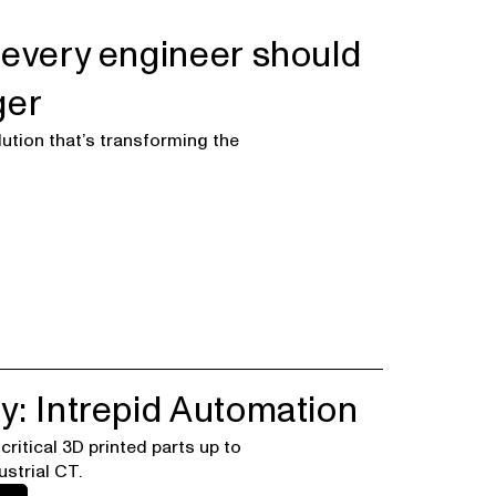
 every engineer should
ger
ution that’s transforming the
y: Intrepid Automation
critical 3D printed parts up to
ustrial CT.