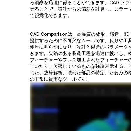
る洞察を迅速に得ることができます。CAD フ
せることで、設計からの偏差を計算し、カラー
て視覚化できます。
CAD Comparisonは、高品質の成形、鋳造、
提供するために不可欠なツールです。反りや工
即座に明らかになり、設計と製造のパラメータ
きます。欠陥のある製造工程を迅速に検出し、
フィーチャーやプレス加工されたフィーチャー
ていたり、欠落しているものを強調表示するこ
また、故障解析、壊れた部品の特定、たわみの
の非常に貴重なツールです。