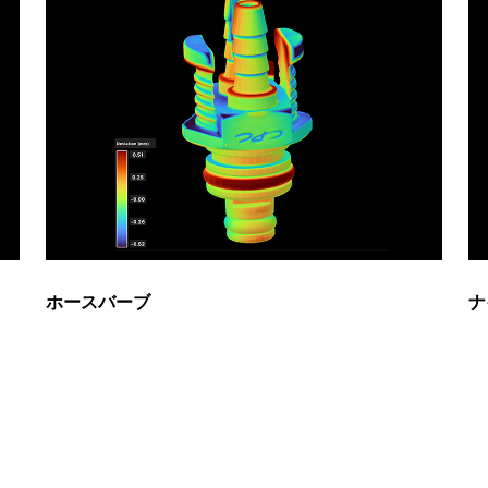
ホースバーブ
ナ