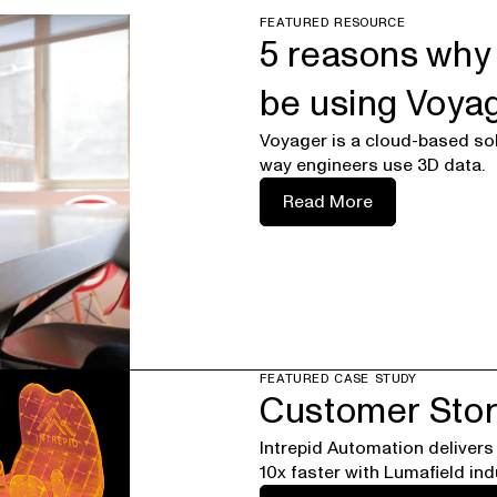
FEATURED RESOURCE
5 reasons why
be using Voya
Voyager is a cloud-based sol
way engineers use 3D data.
Read More
FEATURED CASE STUDY
Customer Stor
Intrepid Automation delivers 
10x faster with Lumafield ind