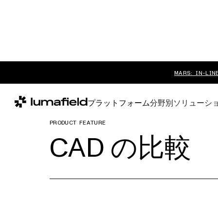
MARS: IN-LIN
プラットフォーム
分野別ソリューシ
PRODUCT FEATURE
CAD の比較