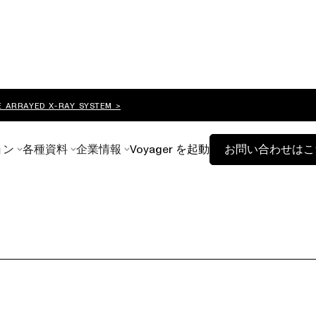
E ARRAYED X-RAY SYSTEM >
ョン
各種資料
企業情報
Voyager を起動
お問い合わせはこ