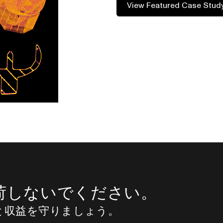
View Featured Case Stud
荷しないでください。
と収益を守りましょう。