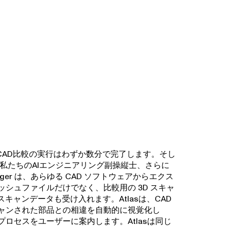
は、CAD比較の実行はわずか数分で完了します。そし
私たちのAIエンジニアリング副操縦士、さらに
ager は、あらゆる CAD ソフトウェアからエクス
ッシュファイルだけでなく、比較用の 3D スキャ
 スキャンデータも受け入れます。Atlasは、CAD
ャンされた部品との相違を自動的に視覚化し
ロセスをユーザーに案内します。Atlasは同じ