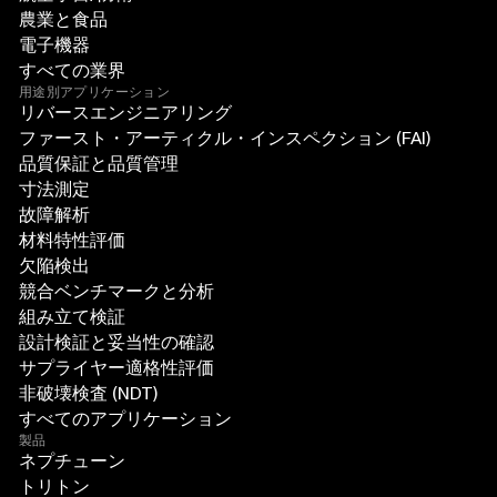
農業と食品
電子機器
すべての業界
用途別アプリケーション
リバースエンジニアリング
ファースト・アーティクル・インスペクション (FAI)
品質保証と品質管理
寸法測定
故障解析
材料特性評価
欠陥検出
競合ベンチマークと分析
組み立て検証
設計検証と妥当性の確認
サプライヤー適格性評価
非破壊検査 (NDT)
すべてのアプリケーション
製品
ネプチューン
トリトン