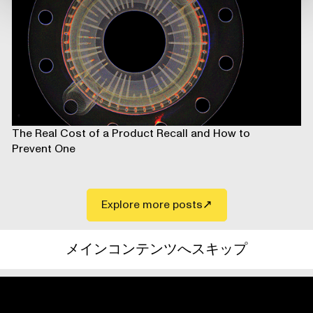
The Real Cost of a Product Recall and How to
Prevent One
Explore more posts
メインコンテンツへスキップ