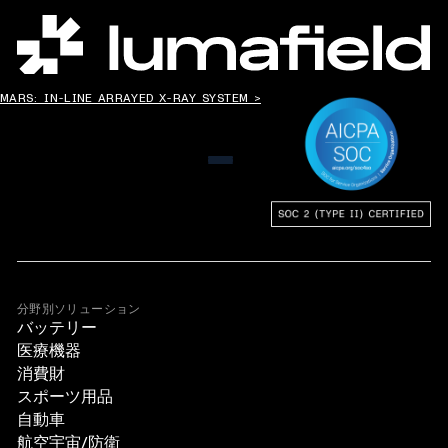
世界の”ものづくり”を変える。
MARS: IN-LINE ARRAYED X-RAY SYSTEM >
メニュー
分野別ソリューション
バッテリー
医療機器
消費財
スポーツ用品
自動車
航空宇宙/防衛