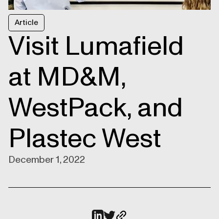
Article
Visit Lumafield
at MD&M,
WestPack, and
Plastec West
December 1, 2022