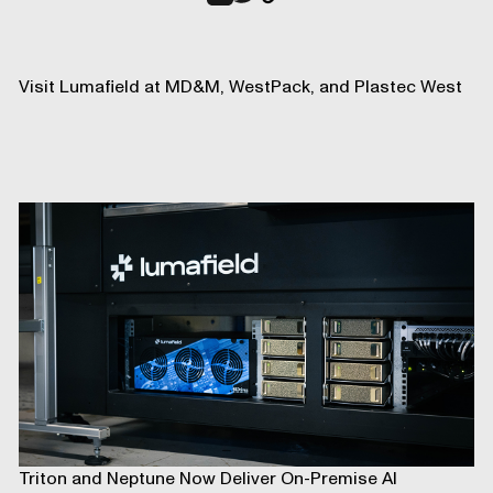
Visit Lumafield at MD&M, WestPack, and Plastec West
Triton and Neptune Now Deliver On-Premise AI