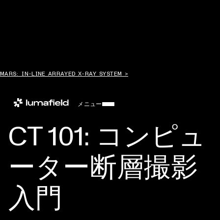
MARS: IN-LINE ARRAYED X-RAY SYSTEM >
メニュー
CT 101: コンピュ
ーター断層撮影
入門