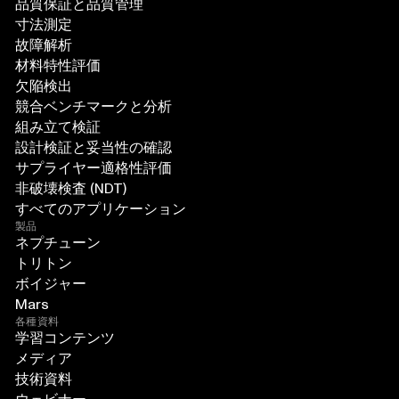
品質保証と品質管理
寸法測定
故障解析
材料特性評価
欠陥検出
競合ベンチマークと分析
組み立て検証
設計検証と妥当性の確認
サプライヤー適格性評価
非破壊検査 (NDT)
すべてのアプリケーション
製品
ネプチューン
トリトン
ボイジャー
Mars
各種資料
学習コンテンツ
メディア
技術資料