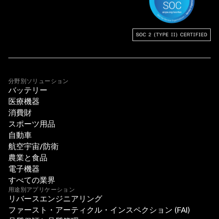
分野別ソリューション
バッテリー
医療機器
消費財
スポーツ用品
自動車
航空宇宙/防衛
農業と食品
電子機器
すべての業界
用途別アプリケーション
リバースエンジニアリング
ファースト・アーティクル・インスペクション (FAI)