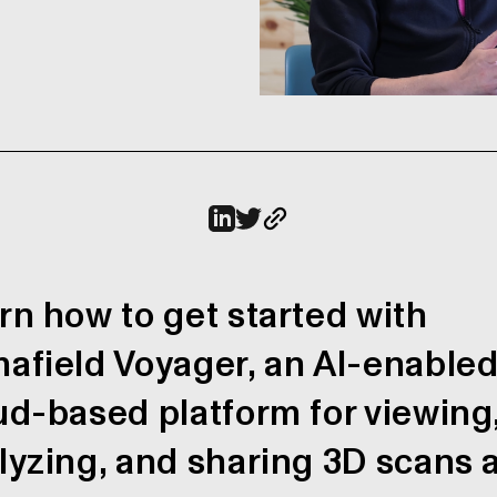
rn how to get started with
afield Voyager, an AI-enabled
ud-based platform for viewing
lyzing, and sharing 3D scans 