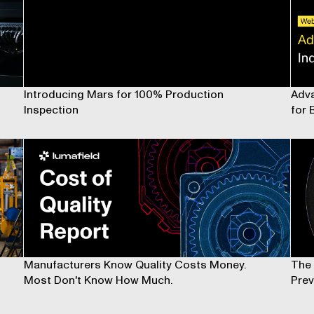
Introducing Mars for 100% Production
Adva
Inspection
for 
Manufacturers Know Quality Costs Money.
The 
Most Don't Know How Much.
Prev