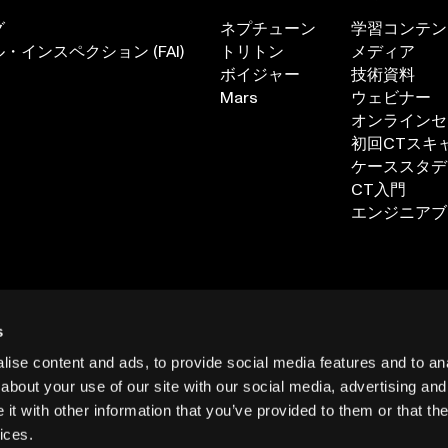
グ
ネプチューン
学習コンテン
インスペクション (FAI)
トリトン
メディア
ボイジャー
技術資料
Mars
ウェビナー
オンラインセ
初回CTスキ
ケーススタデ
CT入門
エンジニアブ
ン
s
ise content and ads, to provide social media features and to anal
about your use of our site with our social media, advertising and
t with other information that you’ve provided to them or that the
ices.