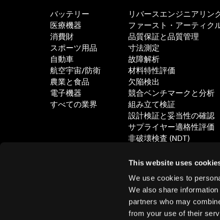
バッテリー
リバースエンジニアリン
医療機器
ファースト・アーティクル・
消費財
品質保証と品質管理
スポーツ用品
寸法測定
自動車
故障解析
航空宇宙/防衛
材料特性評価
農業と食品
欠陥検出
電子機器
競合ベンチマークと分析
すべての業界
組み立て検証
設計検証と妥当性の確認
サプライヤー適格性評価
非破壊検査 (NDT)
すべてのアプリケーショ
This website uses cookie
We use cookies to personal
We also share information 
partners who may combine i
from your use of their serv