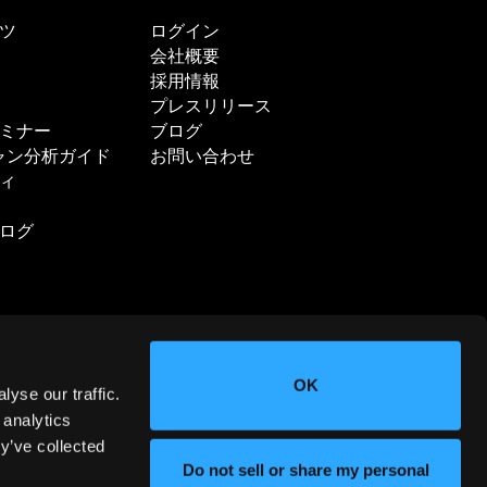
ツ
ログイン
会社概要
採用情報
プレスリリース
ミナー
ブログ
ャン分析ガイド
お問い合わせ
ィ
ログ
OK
yse our traffic.
 analytics
y’ve collected
ニュースレターに登録する
Do not sell or share my personal