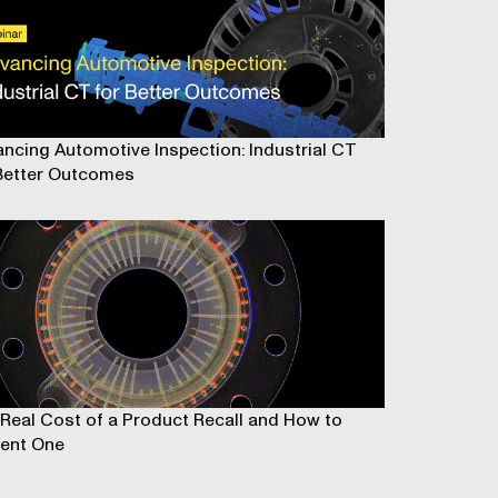
ncing Automotive Inspection: Industrial CT
Better Outcomes
Real Cost of a Product Recall and How to
ent One