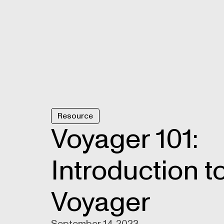
Resource
Voyager 101:
Introduction t
Voyager