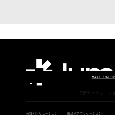
MARS: IN-LIN
プラットフォーム
分野別ソリューシ
分野別ソリューション
用途別アプリケーション