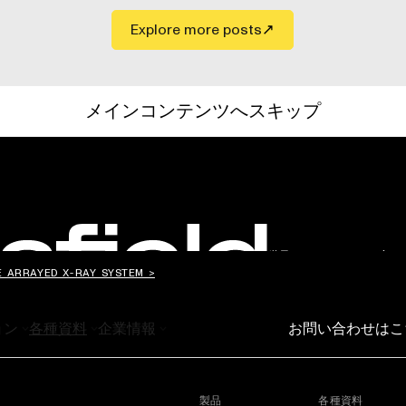
Explore more posts
メインコンテンツへスキップ
世界の”ものづくり”を変え
E ARRAYED X-RAY SYSTEM >
ョン
各種資料
企業情報
Voyager を起動
お問い合わせはこ
製品
各種資料