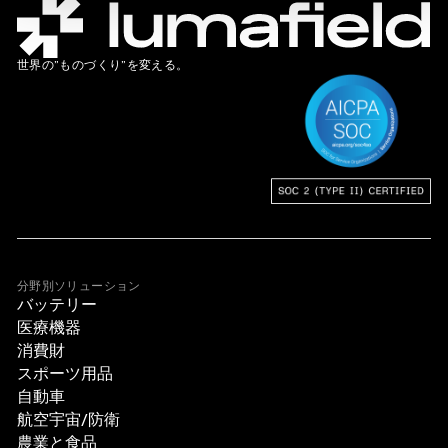
世界の”ものづくり”を変える。
分野別ソリューション
バッテリー
医療機器
消費財
スポーツ用品
自動車
航空宇宙/防衛
農業と食品