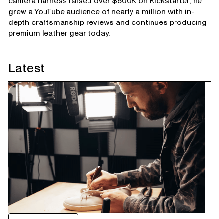
camera harness raised over $500K on Kickstarter, he
grew a
YouTube
audience of nearly a million with in-
depth craftsmanship reviews and continues producing
premium leather gear today.
Latest