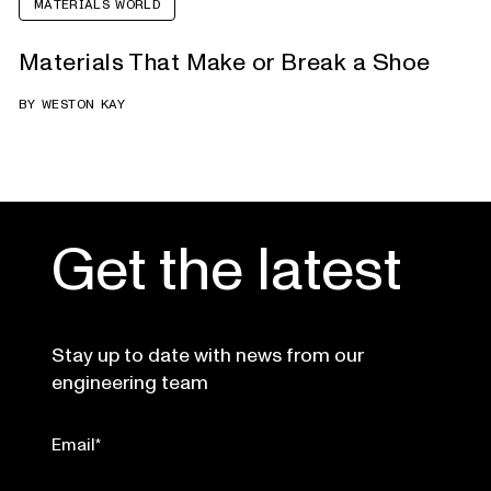
MATERIALS WORLD
Materials That Make or Break a Shoe
BY
WESTON KAY
Get the latest
Stay up to date with news from our
engineering team
Email
*