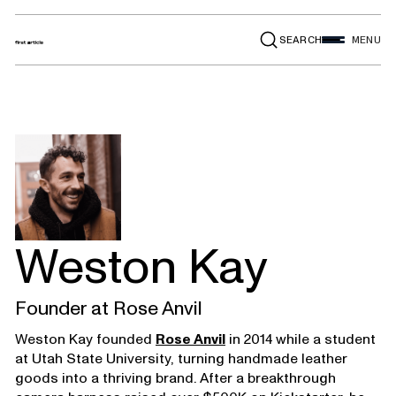
SEARCH
MENU
Weston Kay
Founder at Rose Anvil
Weston Kay founded
Rose Anvil
in 2014 while a student
at Utah State University, turning handmade leather
goods into a thriving brand. After a breakthrough