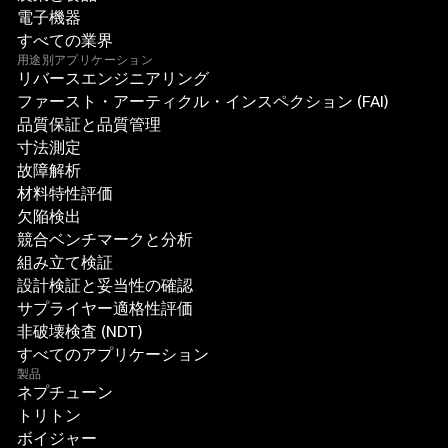
電子機器
すべての業界
用途別アプリケーション
リバースエンジニアリング
ファースト・アーティクル・インスペクション (FAI)
品質保証と品質管理
寸法測定
故障解析
材料特性評価
欠陥検出
競合ベンチマークと分析
組み立て検証
設計検証と妥当性の確認
サプライヤー適格性評価
非破壊検査 (NDT)
すべてのアプリケーション
製品
ネプチューン
トリトン
ボイジャー