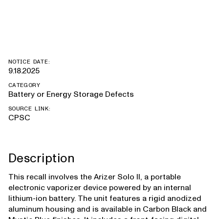
devices
NOTICE DATE:
9.18.2025
CATEGORY
Battery or Energy Storage Defects
SOURCE LINK:
CPSC
Description
This recall involves the Arizer Solo II, a portable
electronic vaporizer device powered by an internal
lithium-ion battery. The unit features a rigid anodized
aluminum housing and is available in Carbon Black and