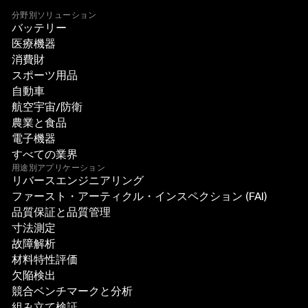
分野別ソリューション
バッテリー
医療機器
消費財
スポーツ用品
自動車
航空宇宙/防衛
農業と食品
電子機器
すべての業界
用途別アプリケーション
リバースエンジニアリング
ファースト・アーティクル・インスペクション (FAI)
品質保証と品質管理
寸法測定
故障解析
材料特性評価
欠陥検出
競合ベンチマークと分析
組み立て検証