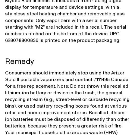
Mystic Blue finishes. It includes a front-facing digital
display for temperature and device settings, with a
stainless steel heating chamber and removable glass
components. Only vaporizers with a serial number
starting with "M2" are included in this recall. The serial
number is etched on the bottom of the device. UPC
628078800836 is printed on the product packaging.
Remedy
Consumers should immediately stop using the Arizer
Solo II portable vaporizers and contact 7111495 Canada
for a free replacement. Note: Do not throw this recalled
lithium-ion battery or device in the trash, the general
recycling stream (e.g., street-level or curbside recycling
bins), or used battery recycling boxes found at various
retail and home improvement stores. Recalled lithium-
ion batteries must be disposed of differently than other
batteries, because they present a greater risk of fire.
Your municipal household hazardous waste (HHW)