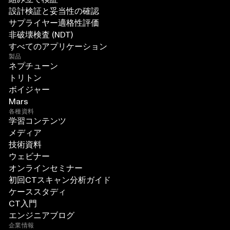
設計検証と妥当性の確認
サプライヤー適格性評価
非破壊検査 (NDT)
すべてのアプリケーション
製品
ネプチューン
トリトン
ボイジャー
Mars
各種資料
学習コンテンツ
メディア
技術資料
ウェビナー
オンラインセミナー
初回CTスキャン分析ガイド
ケーススタディ
CT入門
エンジニアブログ
企業情報