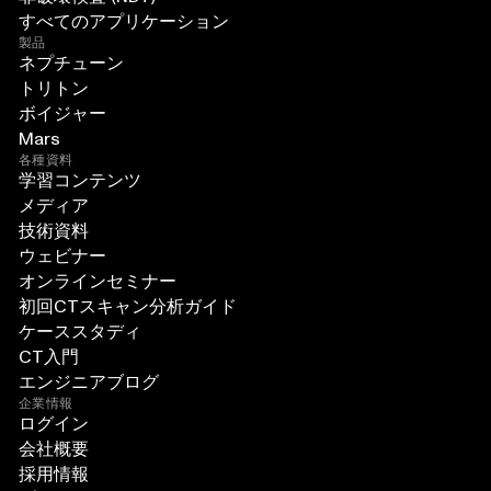
すべてのアプリケーション
製品
ネプチューン
トリトン
ボイジャー
Mars
各種資料
学習コンテンツ
メディア
技術資料
ウェビナー
オンラインセミナー
初回CTスキャン分析ガイド
ケーススタディ
CT入門
エンジニアブログ
企業情報
ログイン
会社概要
採用情報