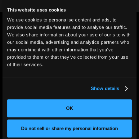
This website uses cookies
We use cookies to personalise content and ads, to
provide social media features and to analyse our traffic.
We also share information about your use of our site with
our social media, advertising and analytics partners who
may combine it with other information that you’ve
世界の”ものづくり”を変える。
provided to them or that they’ve collected from your use
of their services.
Show details
OK
分野別ソリューション
Do not sell or share my personal information
バッテリー
医療機器