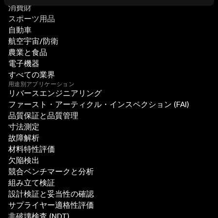
消費財
スポーツ用品
自動車
航空宇宙/防衛
農業と食品
電子機器
すべての業界
用途別アプリケーション
リバースエンジニアリング
ファースト・アーティクル・インスペクション (FAI)
品質保証と品質管理
寸法測定
故障解析
材料特性評価
欠陥検出
競合ベンチマークと分析
組み立て検証
設計検証と妥当性の確認
サプライヤー適格性評価
非破壊検査 (NDT)