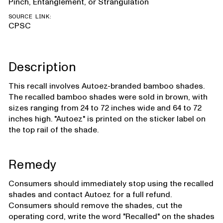
Pinch, Entanglement, or Strangulation
SOURCE LINK:
CPSC
Description
This recall involves Autoez-branded bamboo shades.
The recalled bamboo shades were sold in brown, with
sizes ranging from 24 to 72 inches wide and 64 to 72
inches high. "Autoez" is printed on the sticker label on
the top rail of the shade.
Remedy
Consumers should immediately stop using the recalled
shades and contact Autoez for a full refund.
Consumers should remove the shades, cut the
operating cord, write the word "Recalled" on the shades