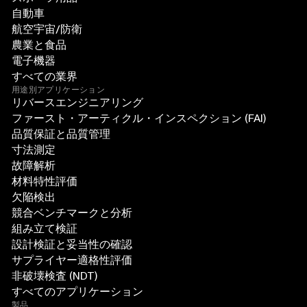
自動車
航空宇宙/防衛
農業と食品
電子機器
すべての業界
用途別アプリケーション
リバースエンジニアリング
ファースト・アーティクル・インスペクション (FAI)
品質保証と品質管理
寸法測定
故障解析
材料特性評価
欠陥検出
競合ベンチマークと分析
組み立て検証
設計検証と妥当性の確認
サプライヤー適格性評価
非破壊検査 (NDT)
すべてのアプリケーション
製品