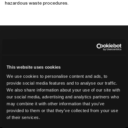
hazardous waste procedures.
別の不良品を出荷しないでくださ
い。
This website uses cookies
CT検査でお客様の評判と収益を守りま
しょう。
We use cookies to personalise content and ads, to
provide social media features and to analyse our traffic.
We also share information about your use of our site with
弊社チームにお問い合わせください
our social media, advertising and analytics partners who
may combine it with other information that you’ve
provided to them or that they’ve collected from your use
of their services.