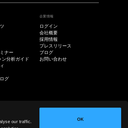
企業情報
ツ
ログイン
会社概要
採用情報
プレスリリース
ミナー
ブログ
ャン分析ガイド
お問い合わせ
ィ
ログ
OK
yse our traffic.