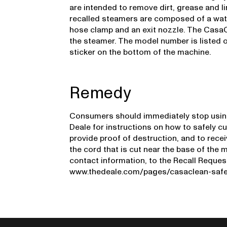
are intended to remove dirt, grease and l
recalled steamers are composed of a water
hose clamp and an exit nozzle. The CasaCle
the steamer. The model number is listed o
sticker on the bottom of the machine.
Remedy
Consumers should immediately stop usin
Deale for instructions on how to safely cu
provide proof of destruction, and to rec
the cord that is cut near the base of the 
contact information, to the Recall Reques
www.thedeale.com/pages/casaclean-safety