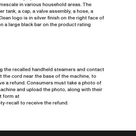
imescale in various household areas. The
 tank, a cap, a valve assembly, a hose, a
an logo is in silver finish on the right face of
n a large black bar on the product rating
g the recalled handheld steamers and contact
t the cord near the base of the machine, to
eive a refund. Consumers must take a photo of
machine and upload the photo, along with their
t form at
-recall to receive the refund.