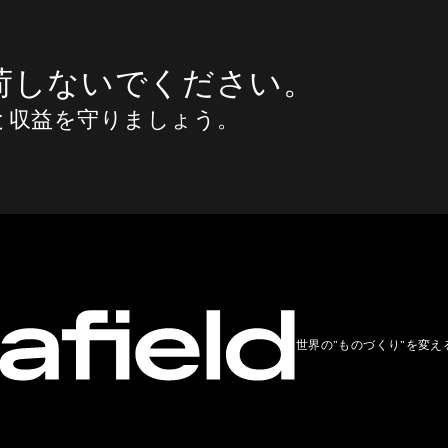
荷しないでください。
と収益を守りましょう。
世界の”ものづくり”を変え