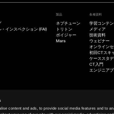
製品
各種資料
グ
ネプチューン
学習コンテン
インスペクション (FAI)
トリトン
メディア
ボイジャー
技術資料
Mars
ウェビナー
オンラインセ
初回CTスキ
ケーススタデ
CT入門
エンジニアブ
ン
s
ise content and ads, to provide social media features and to anal