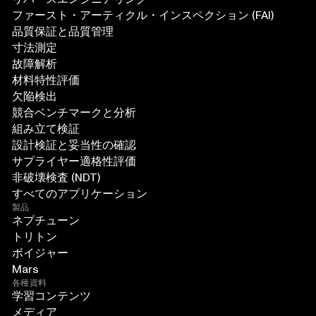
ファースト・アーティクル・インスペクション (FAI)
品質保証と品質管理
寸法測定
故障解析
材料特性評価
欠陥検出
競合ベンチマークと分析
組み立て検証
設計検証と妥当性の確認
サプライヤー適格性評価
非破壊検査 (NDT)
すべてのアプリケーション
製品
ネプチューン
トリトン
ボイジャー
Mars
各種資料
学習コンテンツ
メディア