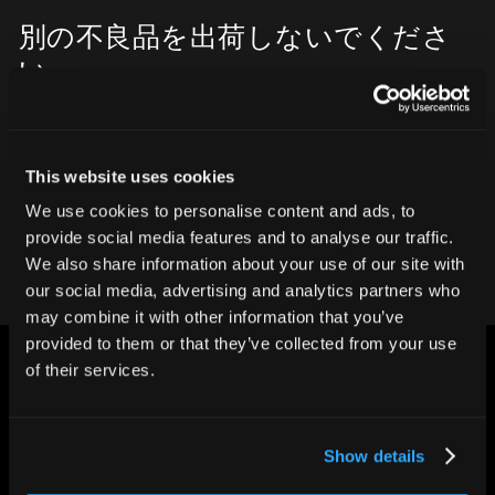
別の不良品を出荷しないでくださ
い。
CT検査でお客様の評判と収益を守りま
しょう。
This website uses cookies
弊社チームにお問い合わせください
We use cookies to personalise content and ads, to
provide social media features and to analyse our traffic.
We also share information about your use of our site with
our social media, advertising and analytics partners who
may combine it with other information that you’ve
provided to them or that they’ve collected from your use
of their services.
Show details
世界の”ものづくり”を変える。