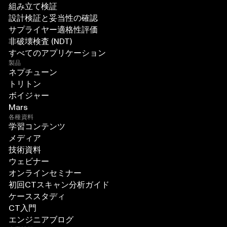
組み立て検証
設計検証と妥当性の確認
サプライヤー適格性評価
非破壊検査 (NDT)
すべてのアプリケーション
製品
ネプチューン
トリトン
ボイジャー
Mars
各種資料
学習コンテンツ
メディア
技術資料
ウェビナー
オンラインセミナー
初回CTスキャン分析ガイド
ケーススタディ
CT入門
エンジニアブログ