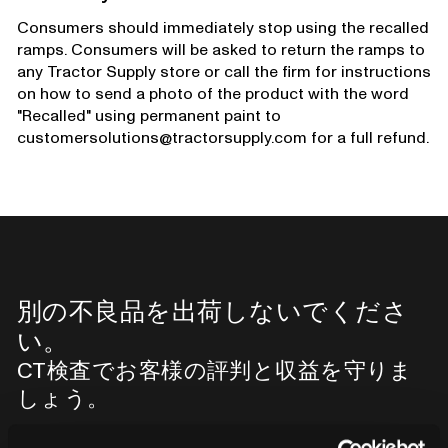
Consumers should immediately stop using the recalled
ramps. Consumers will be asked to return the ramps to
any Tractor Supply store or call the firm for instructions
on how to send a photo of the product with the word
"Recalled" using permanent paint to
customersolutions@tractorsupply.com for a full refund.
別の不良品を出荷しないでくださ
い。
CT検査でお客様の評判と収益を守りま
しょう。