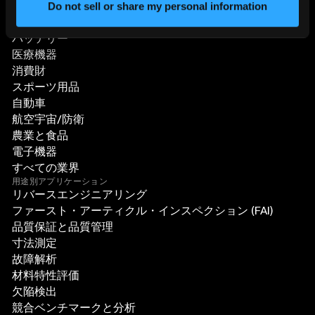
Do not sell or share my personal information
分野別ソリューション
バッテリー
医療機器
消費財
スポーツ用品
自動車
航空宇宙/防衛
農業と食品
電子機器
すべての業界
用途別アプリケーション
リバースエンジニアリング
ファースト・アーティクル・インスペクション (FAI)
品質保証と品質管理
寸法測定
故障解析
材料特性評価
欠陥検出
競合ベンチマークと分析