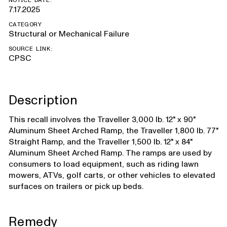
NOTICE DATE:
7.17.2025
CATEGORY
Structural or Mechanical Failure
SOURCE LINK:
CPSC
Description
This recall involves the Traveller 3,000 lb. 12" x 90"
Aluminum Sheet Arched Ramp, the Traveller 1,800 lb. 77"
Straight Ramp, and the Traveller 1,500 lb. 12" x 84"
Aluminum Sheet Arched Ramp. The ramps are used by
consumers to load equipment, such as riding lawn
mowers, ATVs, golf carts, or other vehicles to elevated
surfaces on trailers or pick up beds.
Remedy