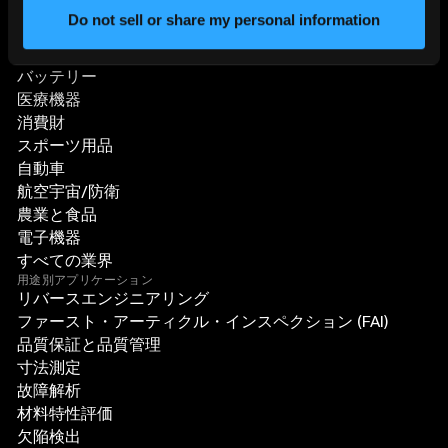
Do not sell or share my personal information
分野別ソリューション
バッテリー
医療機器
消費財
スポーツ用品
自動車
航空宇宙/防衛
農業と食品
電子機器
すべての業界
用途別アプリケーション
リバースエンジニアリング
ファースト・アーティクル・インスペクション (FAI)
品質保証と品質管理
寸法測定
故障解析
材料特性評価
欠陥検出