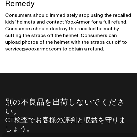
Remedy
Consumers should immediately stop using the recalled
kids' helmets and contact YooxArmor for a full refund.
Consumers should destroy the recalled helmet by
cutting the straps off the helmet. Consumers can
upload photos of the helmet with the straps cut off to
service@yooxarmor.com to obtain a refund.
別の不良品を出荷しないでくださ
い。
CT検査でお客様の評判と収益を守りま
しょう。