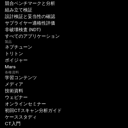
競合ベンチマークと分析
組み立て検証
設計検証と妥当性の確認
サプライヤー適格性評価
非破壊検査 (NDT)
すべてのアプリケーション
製品
ネプチューン
トリトン
ボイジャー
Mars
各種資料
学習コンテンツ
メディア
技術資料
ウェビナー
オンラインセミナー
初回CTスキャン分析ガイド
ケーススタディ
CT入門